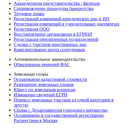
Аккредитация представительства / филиала
Сопровождение процедуры банкротства
Трудовое право
Регистраций изменений юридических лиц и ИП
Регистрация изменений в учредительных документах
Регистрация ООО
Восстановление организации в ЕГРЮЛ
Регистрация обособленных подразделений
Сделки с участием иностранных лиц
Комплектование штата сотрудников
Антимонопольное законодательство
Обжалование решений ФАС
Земельные споры
Оспаривание кадастровой стоимости
Разрешение земельных споров
Юрист по земельным вопросам
Изменение сведений ЕГРН
Перевод земельных участков из одной категории в
другую
Споры с Департаментом городского имущества
Оспаривание в государственной регистрации
Росреестром в Москве