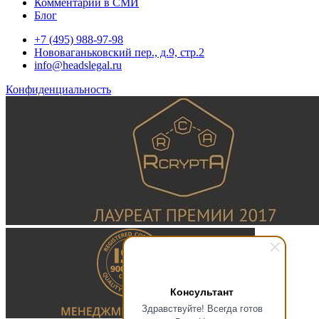
Комментарии в СМИ
Блог
+7 (495) 988-97-98
Нововаганьковский пер., д.9, стр.2
info@headslegal.ru
Конфиденциальность
Консультант
Здравствуйте! Всегда готов