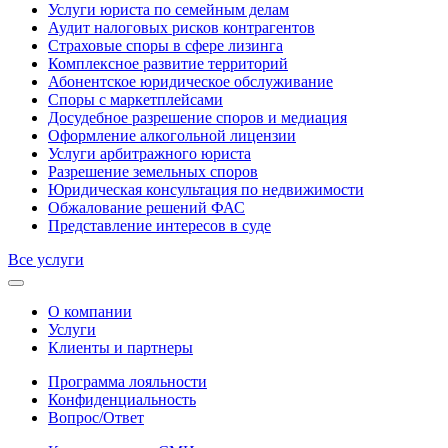
Услуги юриста по семейным делам
Аудит налоговых рисков контрагентов
Страховые споры в сфере лизинга
Комплексное развитие территорий
Абонентское юридическое обслуживание
Споры с маркетплейсами
Досудебное разрешение споров и медиация
Оформление алкогольной лицензии
Услуги арбитражного юриста
Разрешение земельных споров
Юридическая консультация по недвижимости
Обжалование решений ФАС
Представление интересов в суде
Все услуги
О компании
Услуги
Клиенты и партнеры
Программа лояльности
Конфиденциальность
Вопрос/Ответ