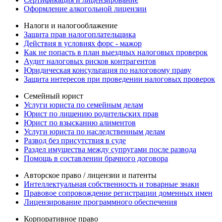
Оформление алкогольной лицензии
Налоги и налогооблажение
Защита прав налогоплательщика
Действия в условиях форс - мажор
Как не попасть в план выездных налоговых проверок
Аудит налоговых рисков контрагентов
Юридическая консультация по налоговому праву
Защита интересов при проведении налоговых проверок
Семейный юрист
Услуги юриста по семейным делам
Юрист по лишению родительских прав
Юрист по взысканию алиментов
Услуги юриста по наследственным делам
Развод без присутствия в суде
Раздел имущества между супругами после развода
Помощь в составлении брачного договора
Авторское право / лицензии и патенты
Интеллектуальная собственность и товарные знаки
Правовое сопровождение регистрации доменных имен
Лицензирование программного обеспечения
Корпоративное право