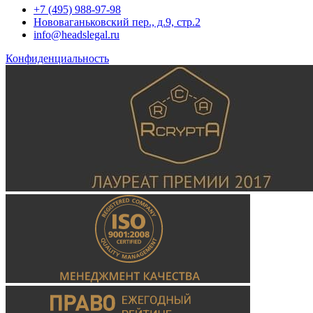
+7 (495) 988-97-98
Нововаганьковский пер., д.9, стр.2
info@headslegal.ru
Конфиденциальность