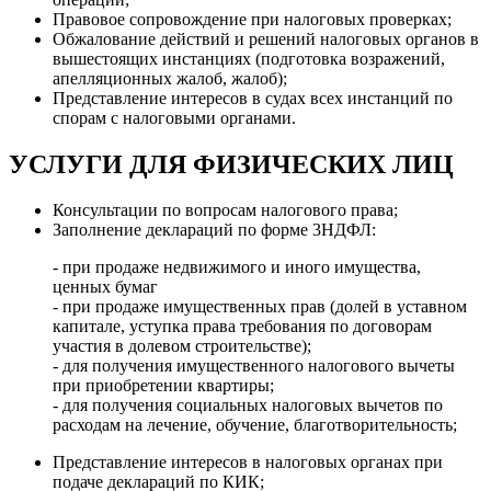
Правовое сопровождение при налоговых проверках;
Обжалование действий и решений налоговых органов в
вышестоящих инстанциях (подготовка возражений,
апелляционных жалоб, жалоб);
Представление интересов в судах всех инстанций по
спорам с налоговыми органами.
УСЛУГИ ДЛЯ ФИЗИЧЕСКИХ ЛИЦ
Консультации по вопросам налогового права;
Заполнение деклараций по форме 3НДФЛ:
- при продаже недвижимого и иного имущества,
ценных бумаг
- при продаже имущественных прав (долей в уставном
капитале, уступка права требования по договорам
участия в долевом строительстве);
- для получения имущественного налогового вычеты
при приобретении квартиры;
- для получения социальных налоговых вычетов по
расходам на лечение, обучение, благотворительность;
Представление интересов в налоговых органах при
подаче деклараций по КИК;