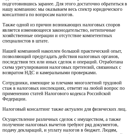
подготовившись заранее. Для этого достаточно обратиться в
нашу компанию: мы оказываем весь спектр юридического
консалтинга по вопросам налогов.
Также одной из причин возникающих налоговых споров
является изменяющееся законодательство, нетипичные
хозяйственные операции и отсутствие компетентных
специалистов в штате.
Нашей компанией накоплен большой практический опыт,
позволяющий предугадать действия налоговых органов,
последствия тех или иных сделок и операций. Отработана
схема урегулирования налоговых претензий, связанных с
возвратом НДС и камеральными проверками.
Сотрудники, имеющие за плечами многолетний трудовой
стаж в налоговых инспекциях, ответят на любой вопрос по
применению статей Налогового кодекса Российской
Федерации.
Налоговый консалтинг также актуален для физических лиц.
Осуществление различных сделок с имуществом, а также
получение налоговых вычетов требуют ряд документов,
подачу деклараций, и уплату налогов в бюджет. Людям,