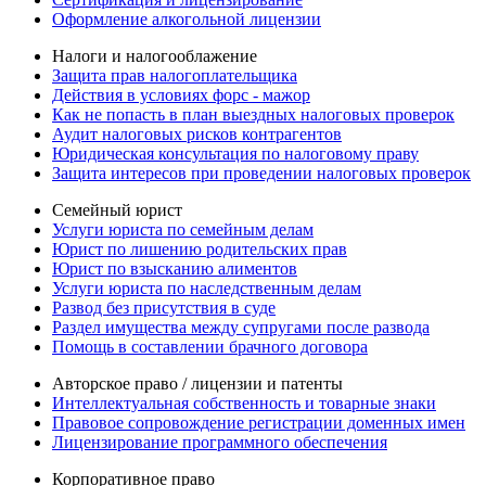
Оформление алкогольной лицензии
Налоги и налогооблажение
Защита прав налогоплательщика
Действия в условиях форс - мажор
Как не попасть в план выездных налоговых проверок
Аудит налоговых рисков контрагентов
Юридическая консультация по налоговому праву
Защита интересов при проведении налоговых проверок
Семейный юрист
Услуги юриста по семейным делам
Юрист по лишению родительских прав
Юрист по взысканию алиментов
Услуги юриста по наследственным делам
Развод без присутствия в суде
Раздел имущества между супругами после развода
Помощь в составлении брачного договора
Авторское право / лицензии и патенты
Интеллектуальная собственность и товарные знаки
Правовое сопровождение регистрации доменных имен
Лицензирование программного обеспечения
Корпоративное право