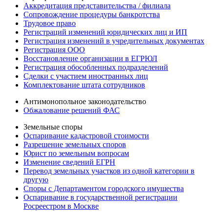
Аккредитация представительства / филиала
Сопровождение процедуры банкротства
Трудовое право
Регистраций изменений юридических лиц и ИП
Регистрация изменений в учредительных документах
Регистрация ООО
Восстановление организации в ЕГРЮЛ
Регистрация обособленных подразделений
Сделки с участием иностранных лиц
Комплектование штата сотрудников
Антимонопольное законодательство
Обжалование решений ФАС
Земельные споры
Оспаривание кадастровой стоимости
Разрешение земельных споров
Юрист по земельным вопросам
Изменение сведений ЕГРН
Перевод земельных участков из одной категории в
другую
Споры с Департаментом городского имущества
Оспаривание в государственной регистрации
Росреестром в Москве