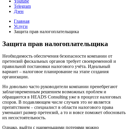
Youtube
Telegram
Дэен
Главная
Услуги
Защита прав налогоплательщика
Защита прав налогоплательщика
Необходимость обеспечения безопасности компании от
претензий фискальных органов требует своевременной и
правильной постановки налогового учёта. Идеальный
вариант – налоговое планирование на этапе создания
организации.
Но довольно часто руководители компании пренебрегают
заблаговременным решением возможных проблем и
обращаются в HEADS Consulting уже в процессе налоговых
споров. В подавляющем числе случаев это не является
препятствием – специалист в области налогового права
уменьшит размер претензий, а то и вовсе поможет обосновать
их несостоятельность.
Однако, выйти с наименьшими потерями можно