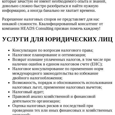
которые зачастую не имеют необходимого опыта и знаний,
довольно сложно быстро разобраться и найти нужную
информацию, а иногда банально не хватает времени.
Разрешение налоговых споров не представляет для нас
никакой сложности. Квалифицированный консалтинг от
компании HEADS Cоnsulting призван помочь каждому!
УСЛУГИ ДЛЯ ЮРИДИЧЕСКИХ ЛИЦ
Консультации по вопросам налогового права;
Налоговое планирование и оптимизация;
Возврат излишне уплаченных налогов, в том числе при
наличии ошибок в едином налоговом счете (ЕНС);
Налоговое консультирование по применению норм
международного законодательства во избежание
двойного налогообложения;
Возможность, порядок и обоснованность использования
налоговых льгот, применение налоговых вычетов;
Налоговый аудит;
Правовой анализ хозяйственной и финансовой
деятельности организации;
Оценка налоговых рисков и последствий при
проведении тех или иных финансовых и хозяйственных
операций;