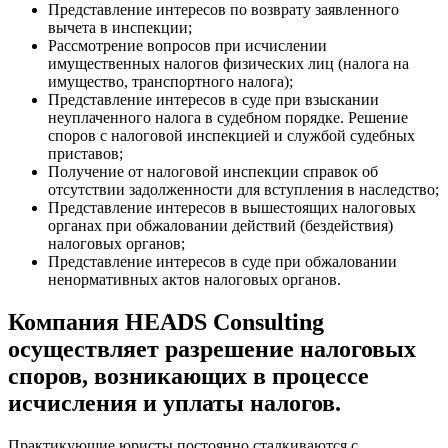
Представление интересов по возврату заявленного
вычета в инспекции;
Рассмотрение вопросов при исчислении
имущественных налогов физических лиц (налога на
имущество, транспортного налога);
Представление интересов в суде при взыскании
неуплаченного налога в судебном порядке. Решение
споров с налоговой инспекцией и службой судебных
приставов;
Получение от налоговой инспекции справок об
отсутствии задолженности для вступления в наследство;
Представление интересов в вышестоящих налоговых
органах при обжаловании действий (бездействия)
налоговых органов;
Представление интересов в суде при обжаловании
ненормативных актов налоговых органов.
Компания HEADS Consulting
осуществляет разрешение налоговых
споров, возникающих в процессе
исчисления и уплаты налогов.
Практикующие юристы постоянно сталкиваются с