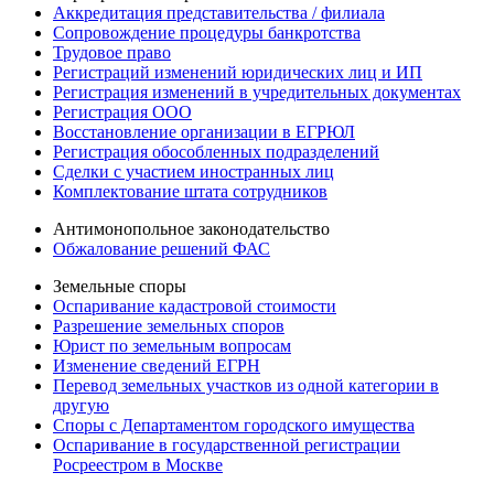
Аккредитация представительства / филиала
Сопровождение процедуры банкротства
Трудовое право
Регистраций изменений юридических лиц и ИП
Регистрация изменений в учредительных документах
Регистрация ООО
Восстановление организации в ЕГРЮЛ
Регистрация обособленных подразделений
Сделки с участием иностранных лиц
Комплектование штата сотрудников
Антимонопольное законодательство
Обжалование решений ФАС
Земельные споры
Оспаривание кадастровой стоимости
Разрешение земельных споров
Юрист по земельным вопросам
Изменение сведений ЕГРН
Перевод земельных участков из одной категории в
другую
Споры с Департаментом городского имущества
Оспаривание в государственной регистрации
Росреестром в Москве