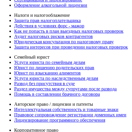
Оформление алкогольной лицензии
Налоги и налогооблажение
Защита прав налогоплательщика
Действия в условиях форс - мажор
Как не попасть в план выездных налоговых проверок
Аудит налоговых рисков контрагентов
Юридическая консультация по налоговому праву
Защита интересов при проведении налоговых проверок
Семейный юрист
Услуги юриста по семейным делам
Юрист по лишению родительских прав
Юрист по взысканию алиментов
Услуги юриста по наследственным делам
Развод без присутствия в суде
Раздел имущества между супругами после развода
Помощь в составлении брачного договора
Авторское право / лицензии и патенты
Интеллектуальная собственность и товарные знаки
Правовое сопровождение регистрации доменных имен
Лицензирование программного обеспечения
Корпоративное право