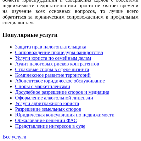
недвижимости недостаточно или просто не хватает времени
на изучение всех основных вопросов, то лучше всего
обратиться за юридическим сопровождением к профильным
специалистам.
Популярные услуги
Защита прав налогоплательщика
Сопровождение процедуры банкротства
Услуги юриста по семейным делам
Аудит налоговых рисков контрагентов
Страховые споры в сфере лизинга
Комплексное развитие территорий
Абонентское юридическое обслуживание
Споры с маркетплейсами
Досудебное разрешение споров и медиация
Оформление алкогольной лицензии
Услуги арбитражного юриста
Разрешение земельных споров
Юридическая консультация по недвижимости
Обжалование решений ФАС
Представление интересов в суде
Все услуги