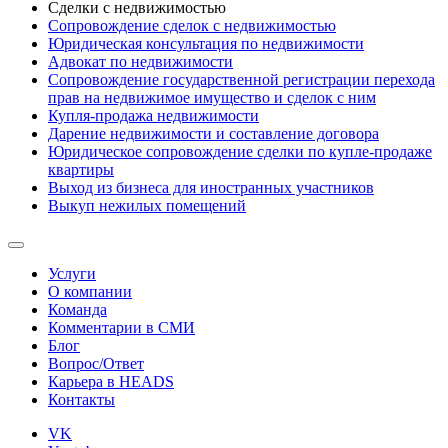
Сделки с недвижимостью
Сопровождение сделок с недвижимостью
Юридическая консультация по недвижимости
Адвокат по недвижимости
Сопровождение государственной регистрации перехода
прав на недвижимое имущество и сделок с ним
Купля-продажа недвижимости
Дарение недвижимости и составление договора
Юридическое сопровождение сделки по купле-продаже
квартиры
Выход из бизнеса для иностранных участников
Выкуп нежилых помещений
Услуги
О компании
Команда
Комментарии в СМИ
Блог
Вопрос/Ответ
Карьера в HEADS
Контакты
VK