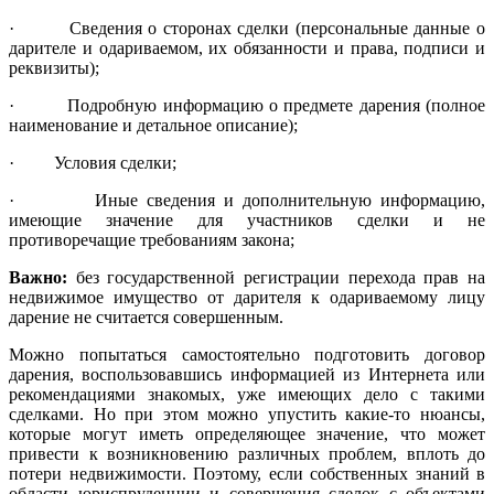
· Сведения о сторонах сделки (персональные данные о
дарителе и одариваемом, их обязанности и права, подписи и
реквизиты);
· Подробную информацию о предмете дарения (полное
наименование и детальное описание);
· Условия сделки;
· Иные сведения и дополнительную информацию,
имеющие значение для участников сделки и не
противоречащие требованиям закона;
Важно:
без государственной регистрации перехода прав на
недвижимое имущество от дарителя к одариваемому лицу
дарение не считается совершенным.
Можно попытаться самостоятельно подготовить договор
дарения, воспользовавшись информацией из Интернета или
рекомендациями знакомых, уже имеющих дело с такими
сделками. Но при этом можно упустить какие-то нюансы,
которые могут иметь определяющее значение, что может
привести к возникновению различных проблем, вплоть до
потери недвижимости. Поэтому, если собственных знаний в
области юриспруденции и совершения сделок с объектами