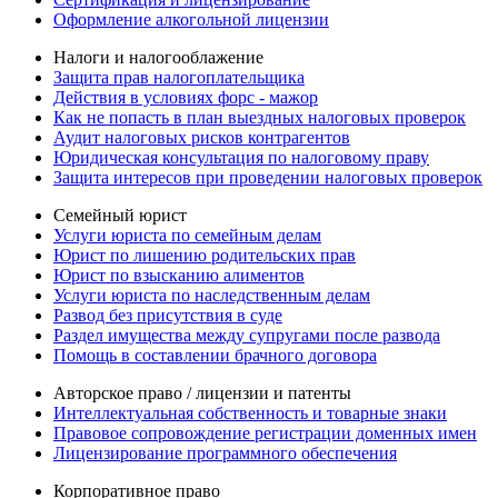
Оформление алкогольной лицензии
Налоги и налогооблажение
Защита прав налогоплательщика
Действия в условиях форс - мажор
Как не попасть в план выездных налоговых проверок
Аудит налоговых рисков контрагентов
Юридическая консультация по налоговому праву
Защита интересов при проведении налоговых проверок
Семейный юрист
Услуги юриста по семейным делам
Юрист по лишению родительских прав
Юрист по взысканию алиментов
Услуги юриста по наследственным делам
Развод без присутствия в суде
Раздел имущества между супругами после развода
Помощь в составлении брачного договора
Авторское право / лицензии и патенты
Интеллектуальная собственность и товарные знаки
Правовое сопровождение регистрации доменных имен
Лицензирование программного обеспечения
Корпоративное право