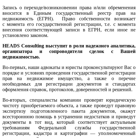
Запись о переходе/возникновении права и/или обременения
вносится в Единым государственный реестр прав на
недвижимость (ЕГРН). Право собственности возникает
с момента его государственной регистрации, т.е. с момента
внесения соответствующей записи в ЕГРН, если иное не
установлено законом.
HEADS Consulting выступит в роли надежного аналитика,
организатора и сопроводителя сделок с Вашей
недвижимостью.
Во-первых, наши адвокаты и юристы проконсультируют Вас о
порядке и условиях проведения государственной регистрации
прав на недвижимое имущество, а также о перечне
необходимых для регистрации документов и стандартах
оформления справок, протоколов, доверенностей и решений.
Во-вторых, специалисты компании проверят юридическую
чистоту приобретаемого объекта, а также проведут правовую
экспертизу подготовленного пакета документов, окажут
всестороннюю помощь в устранении недостатков и приведут
документы в тот вид, который соответствует актуальным
требованиям Федеральной службы государственной
регистрации, кадастра и картографии — уполномоченный