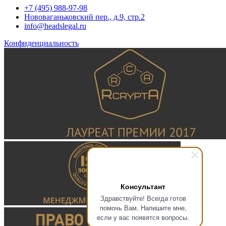
+7 (495) 988-97-98
Нововаганьковский пер., д.9, стр.2
info@headslegal.ru
Конфиденциальность
Консультант
Здравствуйте! Всегда готов
помочь Вам. Напишите мне,
если у вас появятся вопросы.