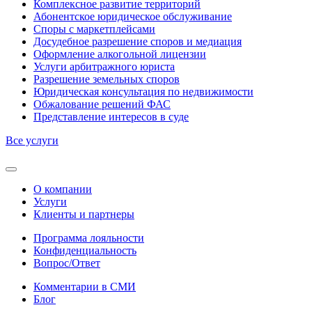
Комплексное развитие территорий
Абонентское юридическое обслуживание
Споры с маркетплейсами
Досудебное разрешение споров и медиация
Оформление алкогольной лицензии
Услуги арбитражного юриста
Разрешение земельных споров
Юридическая консультация по недвижимости
Обжалование решений ФАС
Представление интересов в суде
Все услуги
О компании
Услуги
Клиенты и партнеры
Программа лояльности
Конфиденциальность
Вопрос/Ответ
Комментарии в СМИ
Блог