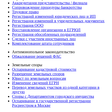
Аккредитация представительства / филиала
Сопровождение процедуры банкротства
Трудовое право
Регистраций изменений юридических лиц и ИП
Регистрация изменений в учредительных документах
Регистрация ООО
Восстановление организации в ЕГРЮЛ
Регистрация обособленных подразделений
Сделки с участием иностранных лиц
Комплектование штата сотрудников
Антимонопольное законодательство
Обжалование решений ФАС
Земельные споры
Оспаривание кадастровой стоимости
Разрешение земельных споров
Юрист по земельным вопросам
Изменение сведений ЕГРН
Перевод земельных участков из одной категории в
другую
Споры с Департаментом городского имущества
Оспаривание в государственной регистрации
Росреестром в Москве