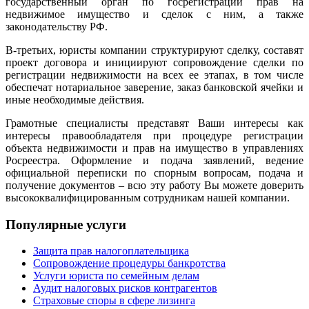
государственный орган по госрегистрации прав на
недвижимое имущество и сделок с ним, а также
законодательству РФ.
В-третьих, юристы компании структурируют сделку, составят
проект договора и инициируют сопровождение сделки по
регистрации недвижимости на всех ее этапах, в том числе
обеспечат нотариальное заверение, заказ банковской ячейки и
иные необходимые действия.
Грамотные специалисты представят Ваши интересы как
интересы правообладателя при процедуре регистрации
объекта недвижимости и прав на имущество в управлениях
Росреестра. Оформление и подача заявлений, ведение
официальной переписки по спорным вопросам, подача и
получение документов – всю эту работу Вы можете доверить
высококвалифицированным сотрудникам нашей компании.
Популярные услуги
Защита прав налогоплательщика
Сопровождение процедуры банкротства
Услуги юриста по семейным делам
Аудит налоговых рисков контрагентов
Страховые споры в сфере лизинга