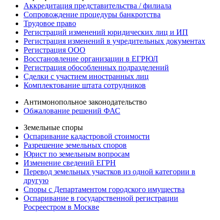
Аккредитация представительства / филиала
Сопровождение процедуры банкротства
Трудовое право
Регистраций изменений юридических лиц и ИП
Регистрация изменений в учредительных документах
Регистрация ООО
Восстановление организации в ЕГРЮЛ
Регистрация обособленных подразделений
Сделки с участием иностранных лиц
Комплектование штата сотрудников
Антимонопольное законодательство
Обжалование решений ФАС
Земельные споры
Оспаривание кадастровой стоимости
Разрешение земельных споров
Юрист по земельным вопросам
Изменение сведений ЕГРН
Перевод земельных участков из одной категории в
другую
Споры с Департаментом городского имущества
Оспаривание в государственной регистрации
Росреестром в Москве