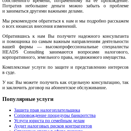
собственного времени, потраченному на ее прохождение.
Потратив небольшие деньги можно забыть о проблеме
и заниматься другими важными делами.
Мы рекомендуем обратиться к нам и мы подробно расскажем
о всех нюансах внесения изменений.
Обратившись к нам Вы получите надежного консультанта
и помощника по самым важным направлениям деятельности
вашей фирмы — высокопрофессиональные специалисты
HEADS Consulting занимаются вопросами налогового,
корпоративного, земельного права, недвижимого имущества.
Комплексные услуги по защите и представлению интересов
в суде.
У нас Вы можете получить как отдельную консультацию, так
и заключить договор на абонентское обслуживание.
Популярные услуги
Защита прав налогоплательщика
Сопровождение процедуры банкротства
Услуги юриста по семейным делам
Аудит налоговых рисков контрагентов