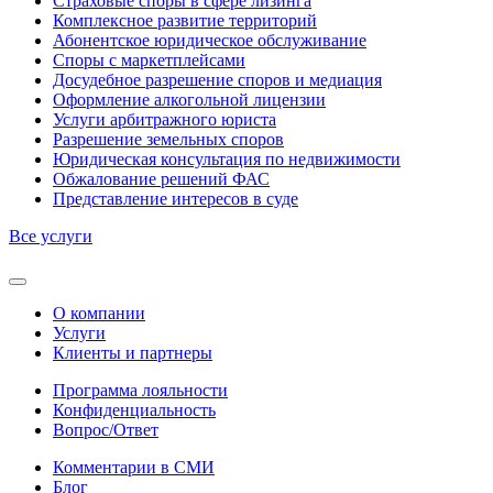
Страховые споры в сфере лизинга
Комплексное развитие территорий
Абонентское юридическое обслуживание
Споры с маркетплейсами
Досудебное разрешение споров и медиация
Оформление алкогольной лицензии
Услуги арбитражного юриста
Разрешение земельных споров
Юридическая консультация по недвижимости
Обжалование решений ФАС
Представление интересов в суде
Все услуги
О компании
Услуги
Клиенты и партнеры
Программа лояльности
Конфиденциальность
Вопрос/Ответ
Комментарии в СМИ
Блог