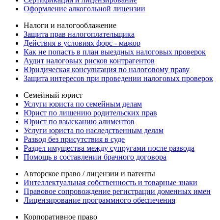
Оформление алкогольной лицензии
Налоги и налогооблажение
Защита прав налогоплательщика
Действия в условиях форс - мажор
Как не попасть в план выездных налоговых проверок
Аудит налоговых рисков контрагентов
Юридическая консультация по налоговому праву
Защита интересов при проведении налоговых проверок
Семейный юрист
Услуги юриста по семейным делам
Юрист по лишению родительских прав
Юрист по взысканию алиментов
Услуги юриста по наследственным делам
Развод без присутствия в суде
Раздел имущества между супругами после развода
Помощь в составлении брачного договора
Авторское право / лицензии и патенты
Интеллектуальная собственность и товарные знаки
Правовое сопровождение регистрации доменных имен
Лицензирование программного обеспечения
Корпоративное право