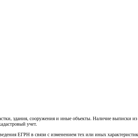
стки, здания, сооружения и иные объекты. Наличие выписки из
н на кадастровый учет.
сведения ЕГРН в связи с изменением тех или иных характерист