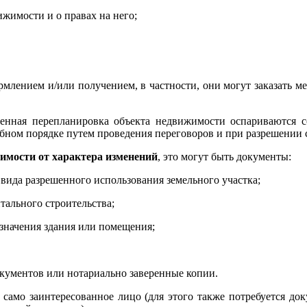
жимости и о правах на него;
рмлением и/или получением, в частности, они могут заказать м
енная перепланировка объекта недвижимости оспариваются с
бном порядке путем проведения переговоров и при разрешении с
имости от характера изменений
, это могут быть документы:
вида разрешенного использования земельного участка;
тального строительства;
значения здания или помещения;
кументов или нотариально заверенные копии.
амо заинтересованное лицо (для этого также потребуется доку