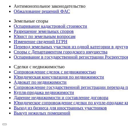
Антимонопольное законодательство
Обжалование решений ФАС
Земельные споры
Оспаривание кадастровой стоимости
Разрешение земельных споров
Юрист по земельным вопросам
Изменение сведений ЕГРН
Перевод земельных участков из одной категории в другу
Споры с Департаментом городского имущества
Оспаривание в государственной регистрации Росреестро
Сделки с недвижимостью
Сопровождение сделок с недвижимостью
Юридическая консультация по недвижимости
Адвокат по недвижимости
Сопровождение государственной регистрации перехода п
Купля-продажа недвижимости
Дарение недвижимости и составление договора
Юридическое сопровождение сделки по купле-продаже к
Выход из бизнеса для иностранных участников
Выкуп нежилых помещений