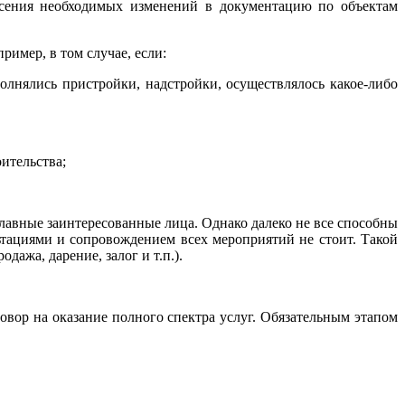
есения необходимых изменений в документацию по объектам
ример, в том случае, если:
олнялись пристройки, надстройки, осуществлялось какое-либо
ительства;
авные заинтересованные лица. Однако далеко не все способны
ьтациями и сопровождением всех мероприятий не стоит. Такой
ажа, дарение, залог и т.п.).
вор на оказание полного спектра услуг. Обязательным этапом