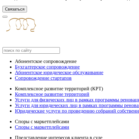
Связаться
Абонентское сопровождение
Бухгалтерское сопровождение
Абонентское юридическое обслуживание
Сопровождение стартапов
Комплексное развитие территорий (КРТ)
Комплексное развитие территорий
Услуги для физических лиц в рамках программы реновац
Услуги для юридических лиц в рамках программы ренов
Юридические услуги по проведению собраний собственн
Споры с маркетплейсами
Споры с маркетплейсами
Представление интересов клиента в суде