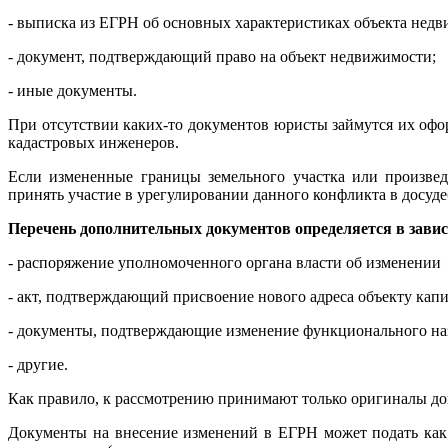
- выписка из ЕГРН об основных характеристиках объекта недви
- документ, подтверждающий право на объект недвижимости;
- иные документы.
При отсутствии каких-то документов юристы займутся их офо
кадастровых инженеров.
Если измененные границы земельного участка или произвед
принять участие в урегулировании данного конфликта в досуде
Перечень дополнительных документов определяется в завис
- распоряжение уполномоченного органа власти об изменении 
- акт, подтверждающий присвоение нового адреса объекту капи
- документы, подтверждающие изменение функционального на
- другие.
Как правило, к рассмотрению принимают только оригиналы до
Документы на внесение изменений в ЕГРН может подать как с