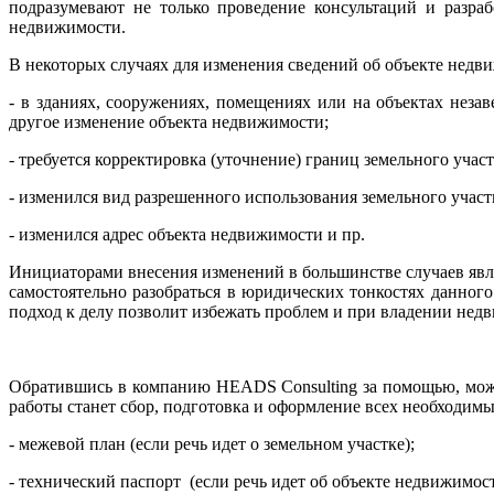
подразумевают не только проведение консультаций и разр
недвижимости.
В некоторых случаях для изменения сведений об объекте недви
- в зданиях, сооружениях, помещениях или на объектах неза
другое изменение объекта недвижимости;
- требуется корректировка (уточнение) границ земельного участ
- изменился вид разрешенного использования земельного участ
- изменился адрес объекта недвижимости и пр.
Инициаторами внесения изменений в большинстве случаев явл
самостоятельно разобраться в юридических тонкостях данног
подход к делу позволит избежать проблем и при владении недви
Обратившись в компанию HEADS Consulting за помощью, можно
работы станет сбор, подготовка и оформление всех необходим
- межевой план (если речь идет о земельном участке);
- технический паспорт (если речь идет об объекте недвижимости