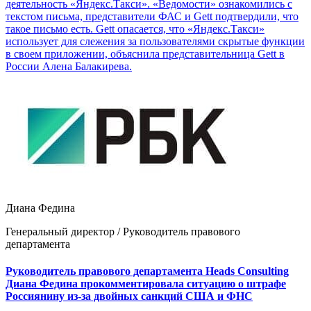
деятельность «Яндекс.Такси». «Ведомости» ознакомились с
текстом письма, представители ФАС и Gett подтвердили, что
такое письмо есть. Gett опасается, что «Яндекс.Такси»
использует для слежения за пользователями скрытые функции
в своем приложении, объяснила представительница Gett в
России Алена Балакирева.
Диана Федина
Генеральный директор / Руководитель правового
департамента
Руководитель правового департамента Heads Consulting
Диана Федина прокомментировала ситуацию о штрафе
Россиянину из-за двойных санкций США и ФНС