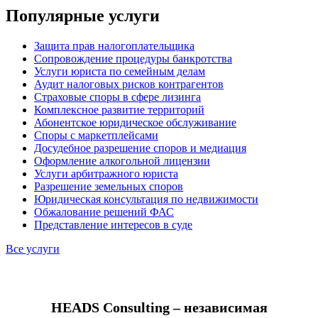
Популярные услуги
Защита прав налогоплательщика
Сопровождение процедуры банкротства
Услуги юриста по семейным делам
Аудит налоговых рисков контрагентов
Страховые споры в сфере лизинга
Комплексное развитие территорий
Абонентское юридическое обслуживание
Споры с маркетплейсами
Досудебное разрешение споров и медиация
Оформление алкогольной лицензии
Услуги арбитражного юриста
Разрешение земельных споров
Юридическая консультация по недвижимости
Обжалование решений ФАС
Представление интересов в суде
Все услуги
HEADS Consulting – независимая