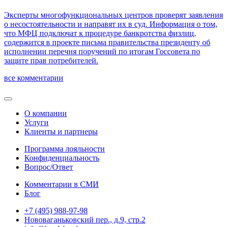
Эксперты многофункциональных центров проверят заявления
о несостоятельности и направят их в суд. Информация о том,
что МФЦ подключат к процедуре банкротства физлиц,
содержится в проекте письма правительства президенту об
исполнении перечня поручений по итогам Госсовета по
защите прав потребителей.
все комментарии
О компании
Услуги
Клиенты и партнеры
Программа лояльности
Конфиденциальность
Вопрос/Ответ
Комментарии в СМИ
Блог
+7 (495) 988-97-98
Нововаганьковский пер., д.9, стр.2