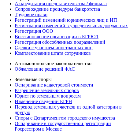
Аккредитация представительства / филиала
Сопровождение процедуры банкротства
Трудовое право
Регистраций изменений юридических лиц и ИП
Регистрация изменений в учредительных документах
Регистрация ООО
Восстановление организации в ЕГРЮЛ
Регистрация обособленных подразделений
Сделки с участием иностранных лиц
Комплектование штата сотрудников
Антимонопольное законодательство
Обжалование решений ФАС
Земельные споры
Оспаривание кадастровой стоимости
Разрешение земельных споров
Юрист по земельным вопросам
Изменение сведений ЕГРН
Перевод земельных участков из одной категории в
другую
Споры с Департаментом городского имущества
Оспаривание в государственной регистрации
Росреестром в Москве