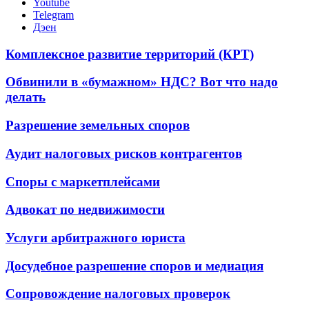
Youtube
Telegram
Дэен
Комплексное развитие территорий (КРТ)
Обвинили в «бумажном» НДС? Вот что надо
делать
Разрешение земельных споров
Аудит налоговых рисков контрагентов
Споры с маркетплейсами
Адвокат по недвижимости
Услуги арбитражного юриста
Досудебное разрешение споров и медиация
Сопровождение налоговых проверок