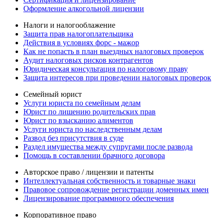
Оформление алкогольной лицензии
Налоги и налогооблажение
Защита прав налогоплательщика
Действия в условиях форс - мажор
Как не попасть в план выездных налоговых проверок
Аудит налоговых рисков контрагентов
Юридическая консультация по налоговому праву
Защита интересов при проведении налоговых проверок
Семейный юрист
Услуги юриста по семейным делам
Юрист по лишению родительских прав
Юрист по взысканию алиментов
Услуги юриста по наследственным делам
Развод без присутствия в суде
Раздел имущества между супругами после развода
Помощь в составлении брачного договора
Авторское право / лицензии и патенты
Интеллектуальная собственность и товарные знаки
Правовое сопровождение регистрации доменных имен
Лицензирование программного обеспечения
Корпоративное право