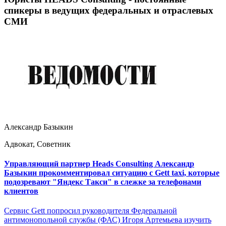
спикеры в ведущих федеральных и отраслевых
СМИ
Александр Базыкин
Адвокат, Советник
Управляющий партнер Heads Consulting Александр
Базыкин прокомментировал ситуацию с Gett taxi, которые
подозревают "Яндекс Такси" в слежке за телефонами
клиентов
Сервис Gett попросил руководителя Федеральной
антимонопольной службы (ФАС) Игоря Артемьева изучить