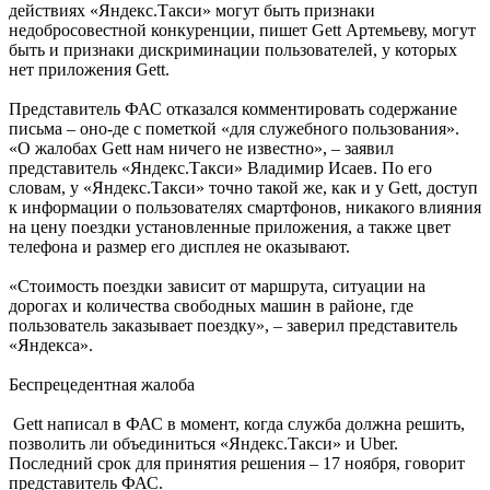
действиях «Яндекс.Такси» могут быть признаки
недобросовестной конкуренции, пишет Gett Артемьеву, могут
быть и признаки дискриминации пользователей, у которых
нет приложения Gett.
Представитель ФАС отказался комментировать содержание
письма – оно-де с пометкой «для служебного пользования».
«О жалобах Gett нам ничего не известно», – заявил
представитель «Яндекс.Такси» Владимир Исаев. По его
словам, у «Яндекс.Такси» точно такой же, как и у Gett, доступ
к информации о пользователях смартфонов, никакого влияния
на цену поездки установленные приложения, а также цвет
телефона и размер его дисплея не оказывают.
«Стоимость поездки зависит от маршрута, ситуации на
дорогах и количества свободных машин в районе, где
пользователь заказывает поездку», – заверил представитель
«Яндекса».
Беспрецедентная жалоба
Gett написал в ФАС в момент, когда служба должна решить,
позволить ли объединиться «Яндекс.Такси» и Uber.
Последний срок для принятия решения – 17 ноября, говорит
представитель ФАС.