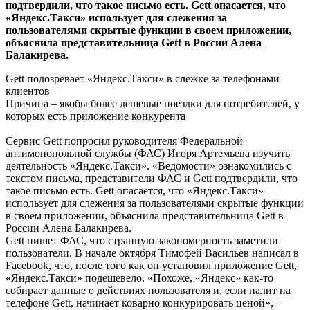
подтвердили, что такое письмо есть. Gett опасается, что
«Яндекс.Такси» использует для слежения за
пользователями скрытые функции в своем приложении,
объяснила представительница Gett в России Алена
Балакирева.
Gett подозревает «Яндекс.Такси» в слежке за телефонами
клиентов
Причина – якобы более дешевые поездки для потребителей, у
которых есть приложение конкурента
Сервис Gett попросил руководителя Федеральной
антимонопольной службы (ФАС) Игоря Артемьева изучить
деятельность «Яндекс.Такси». «Ведомости» ознакомились с
текстом письма, представители ФАС и Gett подтвердили, что
такое письмо есть. Gett опасается, что «Яндекс.Такси»
использует для слежения за пользователями скрытые функции
в своем приложении, объяснила представительница Gett в
России Алена Балакирева.
Gett пишет ФАС, что странную закономерность заметили
пользователи. В начале октября Тимофей Васильев написал в
Facebook, что, после того как он установил приложение Gett,
«Яндекс.Такси» подешевело. «Похоже, «Яндекс» как-то
собирает данные о действиях пользователя и, если палит на
телефоне Gett, начинает коварно конкурировать ценой», –