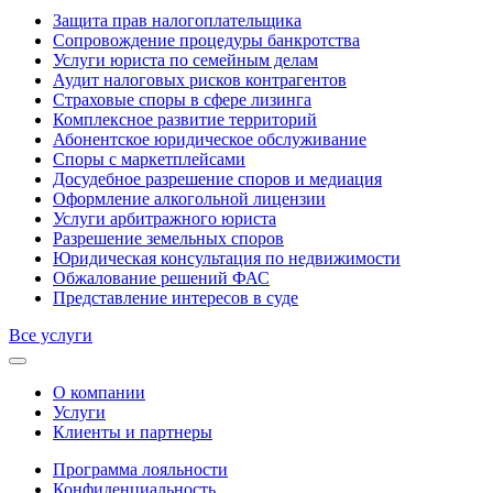
Защита прав налогоплательщика
Сопровождение процедуры банкротства
Услуги юриста по семейным делам
Аудит налоговых рисков контрагентов
Страховые споры в сфере лизинга
Комплексное развитие территорий
Абонентское юридическое обслуживание
Споры с маркетплейсами
Досудебное разрешение споров и медиация
Оформление алкогольной лицензии
Услуги арбитражного юриста
Разрешение земельных споров
Юридическая консультация по недвижимости
Обжалование решений ФАС
Представление интересов в суде
Все услуги
О компании
Услуги
Клиенты и партнеры
Программа лояльности
Конфиденциальность