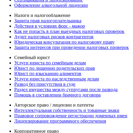
Оформление алкогольной лицензии
Налоги и налогооблажение
Защита прав налогоплательщика
Действия в условиях форс - мажор
Как не попасть в план выездных налоговых проверок
Аудит налоговых рисков контрагентов
Юридическая консультация по налоговому праву
Защита интересов при проведении налоговых проверок
Семейный юрист
Услуги юриста по семейным делам
Юрист по лишению родительских прав
Юрист по взысканию алиментов
Услуги юриста по наследственным делам
Развод без присутствия в суде
Раздел имущества между супругами после развода
Помощь в составлении брачного договора
Авторское право / лицензии и патенты
Интеллектуальная собственность и товарные знаки
Правовое сопровождение регистрации доменных имен
Лицензирование программного обеспечения
Корпоративное право