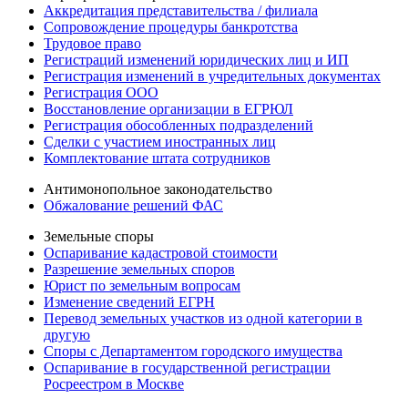
Аккредитация представительства / филиала
Сопровождение процедуры банкротства
Трудовое право
Регистраций изменений юридических лиц и ИП
Регистрация изменений в учредительных документах
Регистрация ООО
Восстановление организации в ЕГРЮЛ
Регистрация обособленных подразделений
Сделки с участием иностранных лиц
Комплектование штата сотрудников
Антимонопольное законодательство
Обжалование решений ФАС
Земельные споры
Оспаривание кадастровой стоимости
Разрешение земельных споров
Юрист по земельным вопросам
Изменение сведений ЕГРН
Перевод земельных участков из одной категории в
другую
Споры с Департаментом городского имущества
Оспаривание в государственной регистрации
Росреестром в Москве