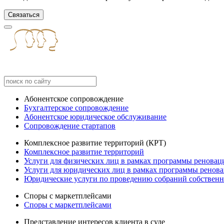
Связаться
Абонентское сопровождение
Бухгалтерское сопровождение
Абонентское юридическое обслуживание
Сопровождение стартапов
Комплексное развитие территорий (КРТ)
Комплексное развитие территорий
Услуги для физических лиц в рамках программы реновац
Услуги для юридических лиц в рамках программы ренов
Юридические услуги по проведению собраний собственн
Споры с маркетплейсами
Споры с маркетплейсами
Представление интересов клиента в суде