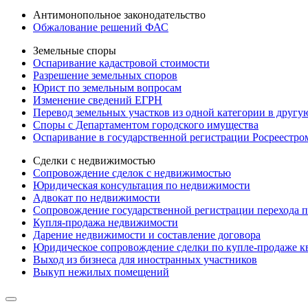
Антимонопольное законодательство
Обжалование решений ФАС
Земельные споры
Оспаривание кадастровой стоимости
Разрешение земельных споров
Юрист по земельным вопросам
Изменение сведений ЕГРН
Перевод земельных участков из одной категории в другу
Споры с Департаментом городского имущества
Оспаривание в государственной регистрации Росреестро
Сделки с недвижимостью
Сопровождение сделок с недвижимостью
Юридическая консультация по недвижимости
Адвокат по недвижимости
Сопровождение государственной регистрации перехода п
Купля-продажа недвижимости
Дарение недвижимости и составление договора
Юридическое сопровождение сделки по купле-продаже к
Выход из бизнеса для иностранных участников
Выкуп нежилых помещений