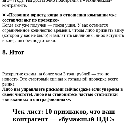
за 3–4 года. Им достаточно подозрения в «техническом»
контрагенте.
❌
«Позвоним юристу, когда в отношении компании уже
составлен акт по проверке»
Когда акт уже получен — поезд ушел. У вас останется
ограниченное количество времени, чтобы либо признать вину
(которой у вас не было) и заплатить миллионы, либо вступить
в конфликт без подготовки.
8. Итог
Раскрытие схемы на более чем 3 трлн рублей — это не
новость. Это стартовый сигнал к тотальной проверке всего
рынка.
Либо вы управляете рисками сейчас (даже если уверены в
своей чистоте), либо вы становитесь частью статистики
«вызванных и оштрафованных».
Чек-лист: 10 признаков, что ваш
контрагент — «бумажный НДС»