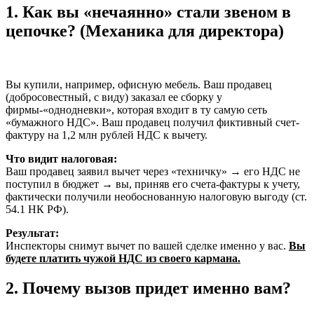
1. Как вы «нечаянно» стали звеном в
цепочке? (Механика для директора)
Вы купили, например, офисную мебель. Ваш продавец
(добросовестный, с виду) заказал ее сборку у
фирмы-«однодневки», которая входит в ту самую сеть
«бумажного НДС». Ваш продавец получил фиктивный счет-
фактуру на 1,2 млн рублей НДС к вычету.
Что видит налоговая:
Ваш продавец заявил вычет через «техничку» → его НДС не
поступил в бюджет → вы, приняв его счета-фактуры к учету,
фактически получили необоснованную налоговую выгоду (ст.
54.1 НК РФ).
Результат:
Инспекторы снимут вычет по вашей сделке именно у вас.
Вы
будете платить чужой НДС из своего кармана.
2. Почему вызов придет именно вам?