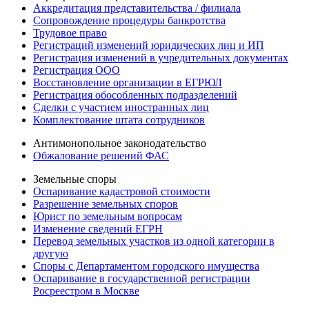
Аккредитация представительства / филиала
Сопровождение процедуры банкротства
Трудовое право
Регистраций изменений юридических лиц и ИП
Регистрация изменений в учредительных документах
Регистрация ООО
Восстановление организации в ЕГРЮЛ
Регистрация обособленных подразделений
Сделки с участием иностранных лиц
Комплектование штата сотрудников
Антимонопольное законодательство
Обжалование решений ФАС
Земельные споры
Оспаривание кадастровой стоимости
Разрешение земельных споров
Юрист по земельным вопросам
Изменение сведений ЕГРН
Перевод земельных участков из одной категории в
другую
Споры с Департаментом городского имущества
Оспаривание в государственной регистрации
Росреестром в Москве