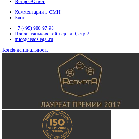
Вопрос/Ответ
Комментарии в СМИ
Блог
+7 (495) 988-97-98
Нововаганьковский пер., д.9, стр.2
info@headslegal.ru
Конфиденциальность