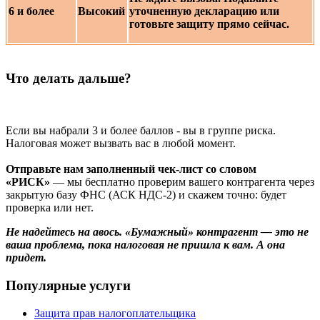
6 и более
Высокий
уточненную декларацию или
готовьте защиту прямо сейчас.
Что делать дальше?
Если вы набрали 3 и более баллов - вы в группе риска.
Налоговая может вызвать вас в любой момент.
Отправьте нам заполненный чек-лист со словом
«РИСК»
— мы бесплатно проверим вашего контрагента через
закрытую базу ФНС (АСК НДС-2) и скажем точно: будет
проверка или нет.
Не надейтесь на авось. «Бумажный» контрагент — это не
ваша проблема, пока налоговая не пришла к вам. А она
придет.
Популярные услуги
Защита прав налогоплательщика