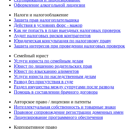
Оформление алкогольной лицензии
Налоги и налогооблажение
Защита прав налогоплательщика
Действия в условиях форс - мажор
Как не попасть в план выездных налоговых проверок
Аудит налоговых рисков контрагентов
Юридическая консультация по налоговому праву
Защита интересов при проведении налоговых проверок
Семейный юрист
Услуги юриста по семейным делам
Юрист по лишению родительских прав
Юрист по взысканию алиментов
Услуги юриста по наследственным делам
Развод без присутствия в суде
Раздел имущества между супругами после развода
Помощь в составлении брачного договора
Авторское право / лицензии и патенты
Интеллектуальная собственность и товарные знаки
Правовое сопровождение регистрации доменных имен
Лицензирование программного обеспечения
Корпоративное право