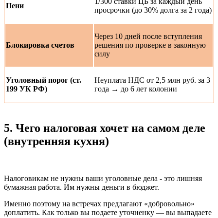
1/300 ставки ЦБ за каждый день
Пени
просрочки (до 30% долга за 2 года)
Через 10 дней после вступления
Блокировка счетов
решения по проверке в законную
силу
Уголовный порог (ст.
Неуплата НДС от 2,5 млн руб. за 3
199 УК РФ)
года → до 6 лет колонии
5. Чего налоговая хочет на самом деле
(внутренняя кухня)
Налоговикам не нужны ваши уголовные дела - это лишняя
бумажная работа. Им нужны деньги в бюджет.
Именно поэтому на встречах предлагают «добровольно»
доплатить. Как только вы подаете уточненку — вы выпадаете