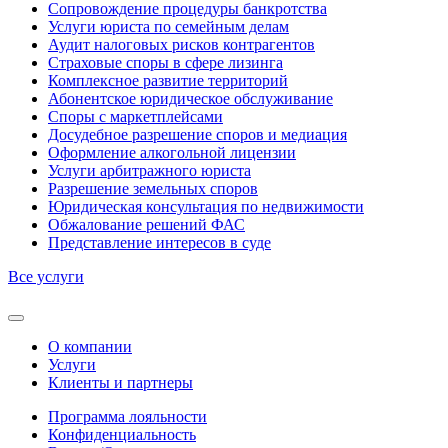
Сопровождение процедуры банкротства
Услуги юриста по семейным делам
Аудит налоговых рисков контрагентов
Страховые споры в сфере лизинга
Комплексное развитие территорий
Абонентское юридическое обслуживание
Споры с маркетплейсами
Досудебное разрешение споров и медиация
Оформление алкогольной лицензии
Услуги арбитражного юриста
Разрешение земельных споров
Юридическая консультация по недвижимости
Обжалование решений ФАС
Представление интересов в суде
Все услуги
О компании
Услуги
Клиенты и партнеры
Программа лояльности
Конфиденциальность