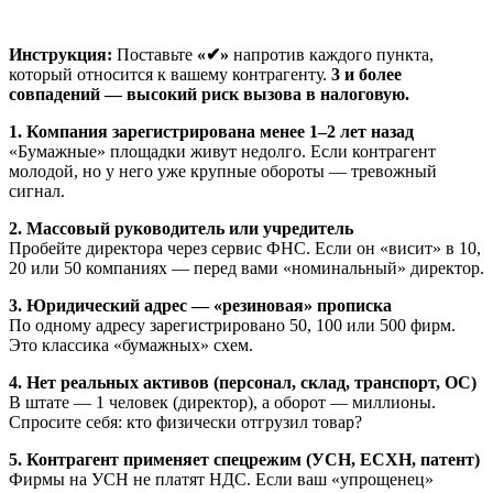
Инструкция:
Поставьте
«✔»
напротив каждого пункта,
который относится к вашему контрагенту.
3 и более
совпадений — высокий риск вызова в налоговую.
1. Компания зарегистрирована менее 1–2 лет назад
«Бумажные» площадки живут недолго. Если контрагент
молодой, но у него уже крупные обороты — тревожный
сигнал.
2. Массовый руководитель или учредитель
Пробейте директора через сервис ФНС. Если он «висит» в 10,
20 или 50 компаниях — перед вами «номинальный» директор.
3. Юридический адрес — «резиновая» прописка
По одному адресу зарегистрировано 50, 100 или 500 фирм.
Это классика «бумажных» схем.
4. Нет реальных активов (персонал, склад, транспорт, ОС)
В штате — 1 человек (директор), а оборот — миллионы.
Спросите себя: кто физически отгрузил товар?
5. Контрагент применяет спецрежим (УСН, ЕСХН, патент)
Фирмы на УСН не платят НДС. Если ваш «упрощенец»