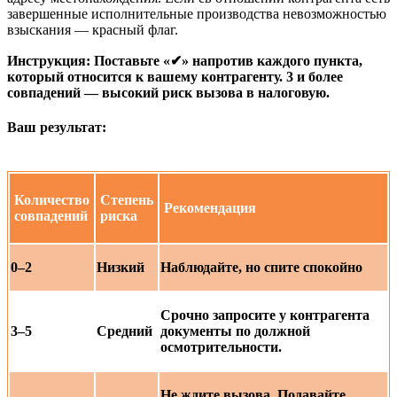
завершенные исполнительные производства невозможностью
взыскания — красный флаг.
Инструкция: Поставьте «✔» напротив каждого пункта,
который относится к вашему контрагенту. 3 и более
совпадений — высокий риск вызова в налоговую.
Ваш результат:
Количество
Степень
Рекомендация
совпадений
риска
0–2
Низкий
Наблюдайте, но спите спокойно
Срочно запросите у контрагента
3–5
Средний
документы по должной
осмотрительности.
Не ждите вызова. Подавайте