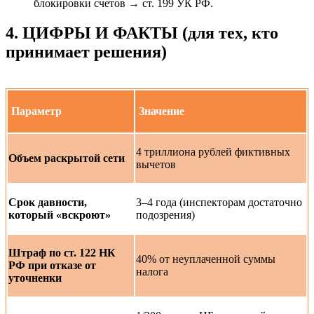
блокировки счетов → ст. 199 УК РФ.
4. ЦИФРЫ И ФАКТЫ (для тех, кто
принимает решения)
Параметр
Значение
4 триллиона рублей фиктивных
Объем раскрытой сети
вычетов
Срок давности,
3–4 года (инспекторам достаточно
который «вскроют»
подозрения)
Штраф по ст. 122 НК
40% от неуплаченной суммы
РФ при отказе от
налога
уточненки