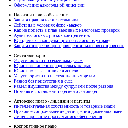
Оформление алкогольной лицензии
Налоги и налогооблажение
Защита прав налогоплательщика
Действия в условиях форс - мажор
Как не попасть в план выездных налоговых проверок
Аудит налоговых рисков контрагентов
Юридическая консультация по налоговому праву
Защита интересов при проведении налоговых проверок
Семейный юрист
Услуги юриста по семейным делам
Юрист по лишению родительских прав
Юрист по взысканию алиментов
Услуги юриста по наследственным делам
Развод без присутствия в суде
Раздел имущества между супругами после развода
Помощь в составлении брачного договора
Авторское право / лицензии и патенты
Интеллектуальная собственность и товарные знаки
Правовое сопровождение регистрации доменных имен
Лицензирование программного обеспечения
Корпоративное право