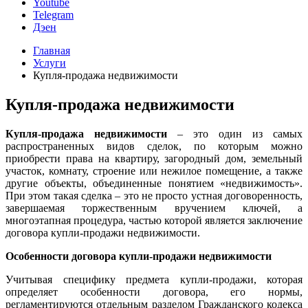
Youtube
Telegram
Дэен
Главная
Услуги
Купля-продажа недвижимости
Купля-продажа недвижимости
Купля-продажа недвижимости
– это один из самых
распространенных видов сделок, по которым можно
приобрести права на квартиру, загородный дом, земельный
участок, комнату, строение или нежилое помещение, а также
другие объекты, объединенные понятием «недвижимость».
При этом такая сделка – это не просто устная договоренность,
завершаемая торжественным вручением ключей, а
многоэтапная процедура, частью которой является заключение
договора купли-продажи недвижимости.
Особенности договора купли-продажи недвижимости
Учитывая специфику предмета купли-продажи, которая
определяет особенности договора, его нормы,
регламентируются отдельным разделом Гражданского кодекса