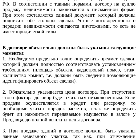
РФ. В соответствии с такими нормами, договор на куплю
продажу недвижимости заключается в письменной форме.
При этом составляется единый документ, который должны
подписать обе стороны сделки. Устные договоренности о
передачи недвижимости считаются ничтожными, то есть не
имеет юридической силы.
В договоре обязательно должны быть указаны следующие
моменты:
1. Необходимо предельно точно определить предмет сделки,
который должен полностью соответствовать установленным
требованиям (площадь объекта, кадастровый номер, этаж,
количество комнат, т.е. должны быть сведения позволяющие
идентифицировать объект сделки).
2. Обязательно указывается цена договора. При отсутствии
этого фактора договор будет считаться незаключенным. Если
продажа осуществляется в кредит или рассрочку, то
необходимо указать порядок расчетов, а так же определить
будет ли находиться передаваемое имущество в залоге у
Продавца, до полной выплаты цены договора.
3. При продаже зданий в договоре должны быть указаны
данные земельного участка, так как, при отчуждении