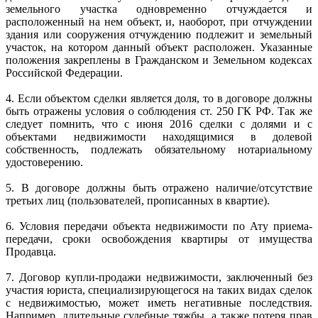
земельного участка одновременно отчуждается и
расположенный на нем объект, и, наоборот, при отчуждении
здания или сооружения отчуждению подлежит и земельный
участок, на котором данный объект расположен. Указанные
положения закреплены в Гражданском и Земельном кодексах
Российской Федерации.
4. Если объектом сделки является доля, то в договоре должны
быть отражены условия о соблюдения ст. 250 ГК РФ. Так же
следует помнить, что с июня 2016 сделки с долями и с
объектами недвижимости находящимися в долевой
собственность, подлежать обязательному нотариальному
удостоверению.
5. В договоре должны быть отражено наличие/отсутствие
третьих лиц (пользователей, прописанных в квартие).
6. Условия передачи объекта недвижимости по Ату приема-
передачи, сроки освобождения квартиры от имущества
Продавца.
7. Договор купли-продажи недвижимости, заключенный без
участия юриста, специализирующегося на таких видах сделок
с недвижимостью, может иметь негативные последствия.
Например, длительные судебные тяжбы, а также потеря прав