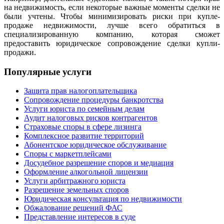
на недвижимость, если некоторые важные моменты сделки не
были учтены. Чтобы минимизировать риски при купле-
продаже недвижимости, лучше всего обратиться в
специализированную компанию, которая сможет
предоставить юридическое сопровождение сделки купли-
продажи.
Популярные услуги
Защита прав налогоплательщика
Сопровождение процедуры банкротства
Услуги юриста по семейным делам
Аудит налоговых рисков контрагентов
Страховые споры в сфере лизинга
Комплексное развитие территорий
Абонентское юридическое обслуживание
Споры с маркетплейсами
Досудебное разрешение споров и медиация
Оформление алкогольной лицензии
Услуги арбитражного юриста
Разрешение земельных споров
Юридическая консультация по недвижимости
Обжалование решений ФАС
Представление интересов в суде