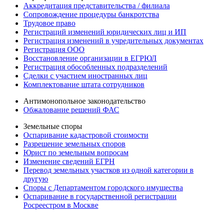
Аккредитация представительства / филиала
Сопровождение процедуры банкротства
Трудовое право
Регистраций изменений юридических лиц и ИП
Регистрация изменений в учредительных документах
Регистрация ООО
Восстановление организации в ЕГРЮЛ
Регистрация обособленных подразделений
Сделки с участием иностранных лиц
Комплектование штата сотрудников
Антимонопольное законодательство
Обжалование решений ФАС
Земельные споры
Оспаривание кадастровой стоимости
Разрешение земельных споров
Юрист по земельным вопросам
Изменение сведений ЕГРН
Перевод земельных участков из одной категории в
другую
Споры с Департаментом городского имущества
Оспаривание в государственной регистрации
Росреестром в Москве