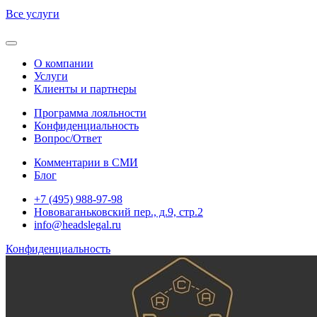
Все услуги
О компании
Услуги
Клиенты и партнеры
Программа лояльности
Конфиденциальность
Вопрос/Ответ
Комментарии в СМИ
Блог
+7 (495) 988-97-98
Нововаганьковский пер., д.9, стр.2
info@headslegal.ru
Конфиденциальность