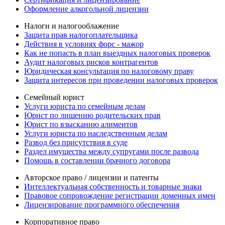
Оформление алкогольной лицензии
Налоги и налогооблажение
Защита прав налогоплательщика
Действия в условиях форс - мажор
Как не попасть в план выездных налоговых проверок
Аудит налоговых рисков контрагентов
Юридическая консультация по налоговому праву
Защита интересов при проведении налоговых проверок
Семейный юрист
Услуги юриста по семейным делам
Юрист по лишению родительских прав
Юрист по взысканию алиментов
Услуги юриста по наследственным делам
Развод без присутствия в суде
Раздел имущества между супругами после развода
Помощь в составлении брачного договора
Авторское право / лицензии и патенты
Интеллектуальная собственность и товарные знаки
Правовое сопровождение регистрации доменных имен
Лицензирование программного обеспечения
Корпоративное право