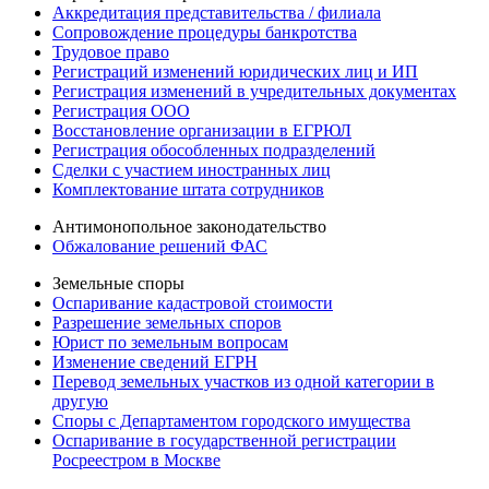
Аккредитация представительства / филиала
Сопровождение процедуры банкротства
Трудовое право
Регистраций изменений юридических лиц и ИП
Регистрация изменений в учредительных документах
Регистрация ООО
Восстановление организации в ЕГРЮЛ
Регистрация обособленных подразделений
Сделки с участием иностранных лиц
Комплектование штата сотрудников
Антимонопольное законодательство
Обжалование решений ФАС
Земельные споры
Оспаривание кадастровой стоимости
Разрешение земельных споров
Юрист по земельным вопросам
Изменение сведений ЕГРН
Перевод земельных участков из одной категории в
другую
Споры с Департаментом городского имущества
Оспаривание в государственной регистрации
Росреестром в Москве