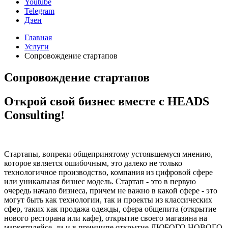
Youtube
Telegram
Дэен
Главная
Услуги
Сопровождение стартапов
Сопровождение стартапов
Открой свой бизнес вместе с HEADS
Consulting!
Стартапы, вопреки общепринятому устоявшемуся мнению,
которое является ошибочным, это далеко не только
технологичное производство, компания из цифровой сфере
или уникальная бизнес модель. Стартап - это в первую
очередь начало бизнеса, причем не важно в какой сфере - это
могут быть как технологии, так и проекты из классических
сфер, таких как продажа одежды, сфера общепита (открытие
нового ресторана или кафе), открытие своего магазина на
маркетплейсе, да и в принципе открытие ЛЮБОГО НОВОГО