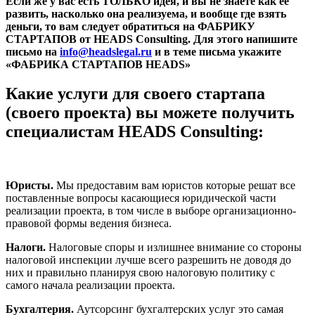
Если же у вас есть ТОЛЬКО идея, и вы не знаете как ее
развить, насколько она реализуема, и вообще где взять
деньги, то вам следует обратиться на ФАБРИКУ
СТАРТАПОВ от HEADS Consulting. Для этого напишите
письмо на
info@headslegal.ru
и в теме письма укажите
«ФАБРИКА СТАРТАПОВ HEADS»
Какие услуги для своего стартапа
(своего проекта) вы можете получить
специалистам HEADS Consulting:
Юристы.
Мы предоставим вам юристов которые решат все
поставленные вопросы касающиеся юридической части
реализации проекта, в том числе в выборе организационно-
правовой формы ведения бизнеса.
Налоги.
Налоговые споры и излишнее внимание со стороны
налоговой инспекции лучше всего разрешить не доводя до
них и правильно планируя свою налоговую политику с
самого начала реализации проекта.
Бухгалтерия.
Аутсорсинг бухгалтерских услуг это самая