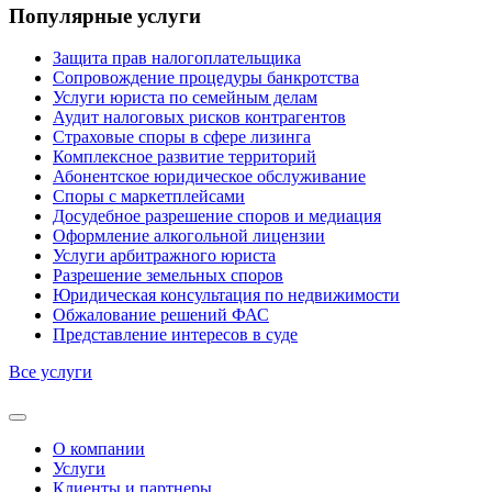
Популярные услуги
Защита прав налогоплательщика
Сопровождение процедуры банкротства
Услуги юриста по семейным делам
Аудит налоговых рисков контрагентов
Страховые споры в сфере лизинга
Комплексное развитие территорий
Абонентское юридическое обслуживание
Споры с маркетплейсами
Досудебное разрешение споров и медиация
Оформление алкогольной лицензии
Услуги арбитражного юриста
Разрешение земельных споров
Юридическая консультация по недвижимости
Обжалование решений ФАС
Представление интересов в суде
Все услуги
О компании
Услуги
Клиенты и партнеры