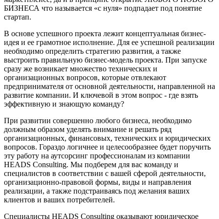
БИЗНЕСА что называется «с нуля» подпадает под понятие
стартап.
В основе успешного проекта лежит концептуальная бизнес-
идея и ее грамотное исполнение. Для ее успешной реализации
необходимо определить стратегию развития, а также
выстроить правильную бизнес-модель проекта. При запуске
сразу же возникает множество технических и
организационных вопросов, которые отвлекают
предпринимателя от основной деятельности, направленной на
развитие компании. И ключевой в этом вопрос - где взять
эффективную и знающую команду?
При развитии совершенно любого бизнеса, необходимо
должным образом уделять внимание и решать ряд
организационных, финансовых, технических и юридических
вопросов. Гораздо логичнее и целесообразнее будет поручить
эту работу на аутсорсинг профессионалам из компании
HEADS Consulting. Мы подберем для вас команду и
специалистов в соответствии с вашей сферой деятельности,
организационно-правовой формы, виды и направления
реализации, а также подстраиваясь под желания ваших
клиентов и ваших потребителей.
Специалисты HEADS Consulting оказывают юридическое