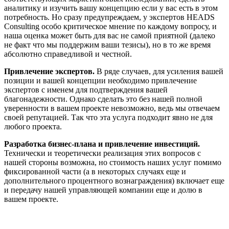
аналитику и изучить вашу концепцию если у вас есть в этом
потребность. Но сразу предупреждаем, у экспертов HEADS
Consulting особо критическое мнение по каждому вопросу, и
наша оценка может быть для вас не самой приятной (далеко
не факт что мы поддержим ваши тезисы), но в то же время
абсолютно справедливой и честной.
Привлечение экспертов.
В ряде случаев, для усиления вашей
позиции и вашей концепции необходимо привлечение
экспертов с именем для подтверждения вашей
благонадежности. Однако сделать это без нашей полной
уверенности в вашем проекте невозможно, ведь мы отвечаем
своей репутацией. Так что эта услуга подходит явно не для
любого проекта.
Разработка бизнес-плана и привлечение инвестиций.
Технически и теоретически реализация этих вопросов с
нашей стороны возможна, но стоимость наших услуг помимо
фиксированной части (а в некоторых случаях еще и
дополнительного процентного вознаграждения) включает еще
и передачу нашей управляющей компании еще и долю в
вашем проекте.