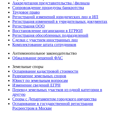
Аккредитация представительства / филиала
Сопровождение процедуры банкротства
Трудовое право
Регистраций изменений юридических лиц и ИП
Регистрация изменений в учредительных документах
Регистрация ООО
Восстановление организации в ЕГРЮЛ
Регистрация обособленных подразделений
Сделки с участием иностранных лиц
Комплектование штата сотрудников
Антимонопольное законодательство
Обжалование решений ФАС
Земельные споры
Оспаривание кадастровой стоимости
Разрешение земельных споров
Юрист по земельным вопросам
Изменение сведений ЕГРН
Перевод земельных участков из одной категории в
другую
Споры с Департаментом городского имущества
Оспаривание в государственной регистрации
Росреестром в Москве