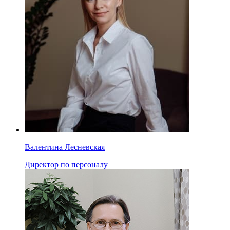
Валентина Лесневская
Директор по персоналу