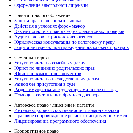
Оформление алкогольной лицензии
Налоги и налогооблажение
Защита прав налогоплательщика
Действия в условиях форс - мажор
Как не попасть в план выездных налоговых проверок
Аудит налоговых рисков контрагентов
Юридическая консультация по налоговому праву
Защита интересов при проведении налоговых проверок
Семейный юрист
Услуги юриста по семейным делам
Юрист по лишению родительских прав
Юрист по взысканию алиментов
Услуги юриста по наследственным делам
Развод без присутствия в суде
Раздел имущества между супругами после развода
Помощь в составлении брачного договора
Авторское право / лицензии и патенты
Интеллектуальная собственность и товарные знаки
Правовое сопровождение регистрации доменных имен
Лицензирование программного обеспечения
Корпоративное право