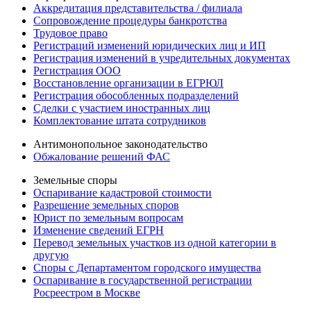
Аккредитация представительства / филиала
Сопровождение процедуры банкротства
Трудовое право
Регистраций изменений юридических лиц и ИП
Регистрация изменений в учредительных документах
Регистрация ООО
Восстановление организации в ЕГРЮЛ
Регистрация обособленных подразделений
Сделки с участием иностранных лиц
Комплектование штата сотрудников
Антимонопольное законодательство
Обжалование решений ФАС
Земельные споры
Оспаривание кадастровой стоимости
Разрешение земельных споров
Юрист по земельным вопросам
Изменение сведений ЕГРН
Перевод земельных участков из одной категории в
другую
Споры с Департаментом городского имущества
Оспаривание в государственной регистрации
Росреестром в Москве