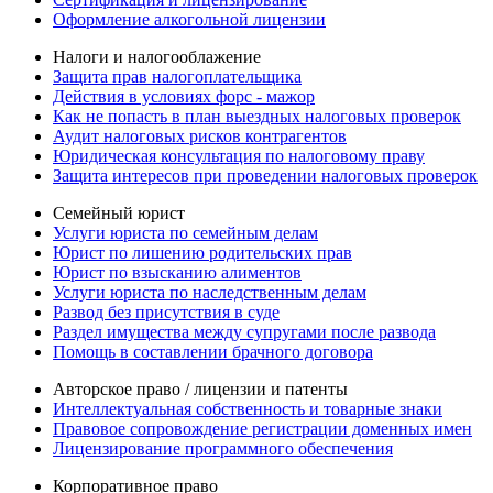
Оформление алкогольной лицензии
Налоги и налогооблажение
Защита прав налогоплательщика
Действия в условиях форс - мажор
Как не попасть в план выездных налоговых проверок
Аудит налоговых рисков контрагентов
Юридическая консультация по налоговому праву
Защита интересов при проведении налоговых проверок
Семейный юрист
Услуги юриста по семейным делам
Юрист по лишению родительских прав
Юрист по взысканию алиментов
Услуги юриста по наследственным делам
Развод без присутствия в суде
Раздел имущества между супругами после развода
Помощь в составлении брачного договора
Авторское право / лицензии и патенты
Интеллектуальная собственность и товарные знаки
Правовое сопровождение регистрации доменных имен
Лицензирование программного обеспечения
Корпоративное право