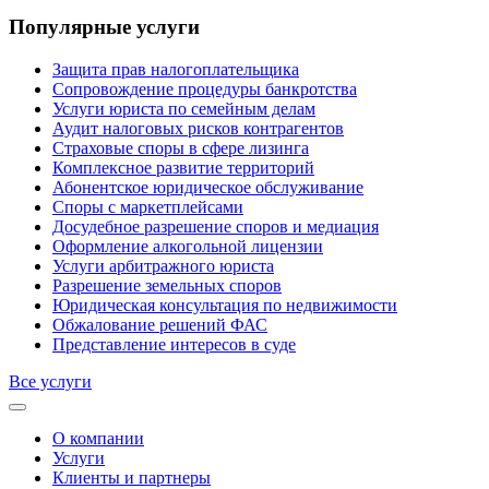
Популярные услуги
Защита прав налогоплательщика
Сопровождение процедуры банкротства
Услуги юриста по семейным делам
Аудит налоговых рисков контрагентов
Страховые споры в сфере лизинга
Комплексное развитие территорий
Абонентское юридическое обслуживание
Споры с маркетплейсами
Досудебное разрешение споров и медиация
Оформление алкогольной лицензии
Услуги арбитражного юриста
Разрешение земельных споров
Юридическая консультация по недвижимости
Обжалование решений ФАС
Представление интересов в суде
Все услуги
О компании
Услуги
Клиенты и партнеры