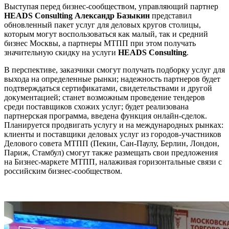
Выступая перед бизнес-сообществом, управляющий партнер
HEADS Consulting Александр Базыкин
представил
обновленный пакет услуг для деловых кругов столицы,
которым могут воспользоваться как малый, так и средний
бизнес Москвы, а партнеры МТПП при этом получать
значительную скидку на услуги
HEADS Consulting
.
В перспективе, заказчики смогут получать подборку услуг для
выхода на определенные рынки; надежность партнеров будет
подтверждаться сертификатами, свидетельствами и другой
документацией; станет возможным проведение тендеров
среди поставщиков схожих услуг; будет реализована
партнерская программа, введена функция онлайн-сделок.
Планируется продвигать услугу и на международных рынках:
клиенты и поставщики деловых услуг из городов-участников
Делового совета МТПП (Пекин, Сан-Паулу, Берлин, Лондон,
Париж, Стамбул) смогут также размещать свои предложения
на Бизнес-маркете МТПП, налаживая горизонтальные связи с
российским бизнес-сообществом.