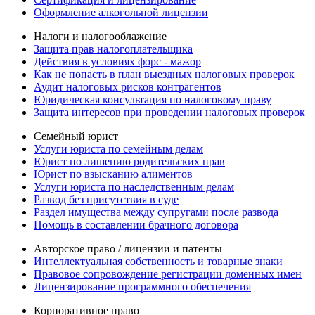
Оформление алкогольной лицензии
Налоги и налогооблажение
Защита прав налогоплательщика
Действия в условиях форс - мажор
Как не попасть в план выездных налоговых проверок
Аудит налоговых рисков контрагентов
Юридическая консультация по налоговому праву
Защита интересов при проведении налоговых проверок
Семейный юрист
Услуги юриста по семейным делам
Юрист по лишению родительских прав
Юрист по взысканию алиментов
Услуги юриста по наследственным делам
Развод без присутствия в суде
Раздел имущества между супругами после развода
Помощь в составлении брачного договора
Авторское право / лицензии и патенты
Интеллектуальная собственность и товарные знаки
Правовое сопровождение регистрации доменных имен
Лицензирование программного обеспечения
Корпоративное право