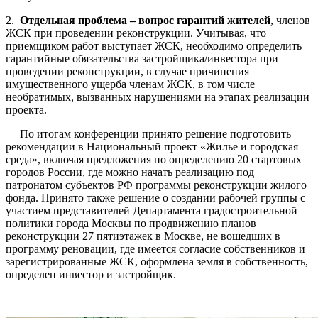
2.
Отдельная проблема – вопрос гарантий жителей
, членов
ЖСК при проведении реконструкции. Учитывая, что
приемщиком работ выступает ЖСК, необходимо определить
гарантийные обязательства застройщика/инвестора при
проведении реконструкции, в случае причинения
имущественного ущерба членам ЖСК, в том числе
необратимых, вызванных нарушениями на этапах реализации
проекта.
По итогам конференции принято решение подготовить
рекомендации в Национальный проект «Жилье и городская
среда», включая предложения по определению 20 стартовых
городов России, где можно начать реализацию под
патронатом субъектов РФ программы реконструкции жилого
фонда. Принято также решение о создании рабочей группы с
участием представителей Департамента градостроительной
политики города Москвы по продвижению планов
реконструкции 27 пятиэтажек в Москве, не вошедших в
программу реновации, где имеется согласие собственников и
зарегистрированные ЖСК, оформлена земля в собственность,
определен инвестор и застройщик.