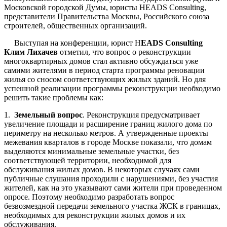
Московской городской Думы, юристы HEADS Consulting,
представители Правительства Москвы, Российского союза
строителей, общественных организаций.
Выступая на конференции, юрист H
EADS Consulting
Клим Лихачев
отметил, что вопрос о реконструкции
многоквартирных домов стал активно обсуждаться уже
самими жителями в период старта программы реновации
жилья со сносом соответствующих жилых зданий. Но для
успешной реализации программы реконструкции необходимо
решить такие проблемы как:
1.
Земельный вопрос
. Реконструкция предусматривает
увеличение площади и расширение границ жилого дома по
периметру на несколько метров. А утвержденные проекты
межевания кварталов в городе Москве показали, что домам
выделяются минимальные земельные участки, без
соответствующей территории, необходимой для
обслуживания жилых домов. В некоторых случаях сами
публичные слушания проходили с нарушениями, без участия
жителей, как на это указывают сами жители при проведенном
опросе. Поэтому необходимо разработать вопрос
безвозмездной передачи земельного участка ЖСК в границах,
необходимых для реконструкции жилых домов и их
обслуживания.