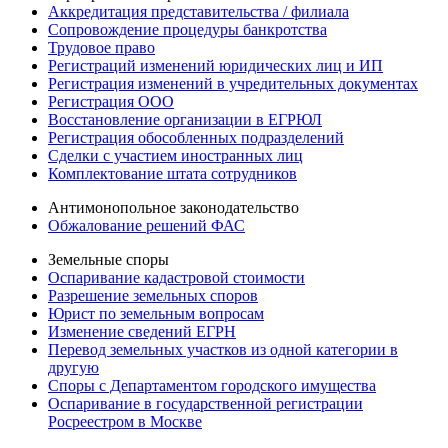
Аккредитация представительства / филиала
Сопровождение процедуры банкротства
Трудовое право
Регистраций изменений юридических лиц и ИП
Регистрация изменений в учредительных документах
Регистрация ООО
Восстановление организации в ЕГРЮЛ
Регистрация обособленных подразделений
Сделки с участием иностранных лиц
Комплектование штата сотрудников
Антимонопольное законодательство
Обжалование решений ФАС
Земельные споры
Оспаривание кадастровой стоимости
Разрешение земельных споров
Юрист по земельным вопросам
Изменение сведений ЕГРН
Перевод земельных участков из одной категории в
другую
Споры с Департаментом городского имущества
Оспаривание в государственной регистрации
Росреестром в Москве