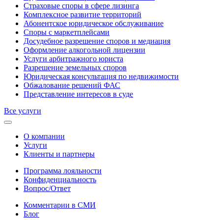
Страховые споры в сфере лизинга
Комплексное развитие территорий
Абонентское юридическое обслуживание
Споры с маркетплейсами
Досудебное разрешение споров и медиация
Оформление алкогольной лицензии
Услуги арбитражного юриста
Разрешение земельных споров
Юридическая консультация по недвижимости
Обжалование решений ФАС
Представление интересов в суде
Все услуги
О компании
Услуги
Клиенты и партнеры
Программа лояльности
Конфиденциальность
Вопрос/Ответ
Комментарии в СМИ
Блог