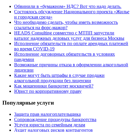
Обвинили в «бумажном» НДС? Вот что надо делать.
Состоялось обсуждение Национального проекта «Жилье
и городская среда»
Что необходимо сделать, чтобы иметь возможность
ссылаться на форс-мажор?
HEADS Consulting совместно с МТПП запустили
каталог надежных деловых услуг для бизнеса Москвы
Исполнение обязательств по оплате арендных платежей
во время COVID-19
Исполнение договорных обязательств в условиях
пандемии
Возможные причины отказа в оформлении алкогольной
лицензии
Какие могут быть штрафы в случае продажи
алкогольной продукции без лицензии
Как мошенники банкротят москвичей?
Юрист по корпоративному праву
Популярные услуги
Защита прав налогоплательщика
Сопровождение процедуры банкротства
Услуги юриста по семейным делам
Аудит налоговых рисков контрагентов