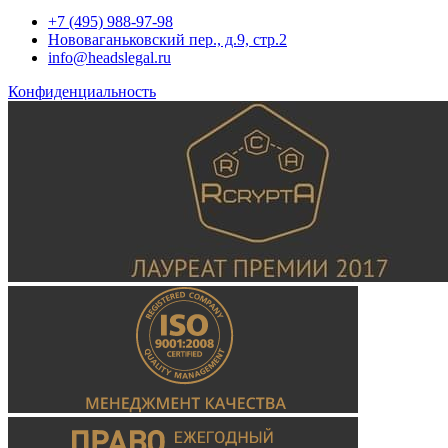
+7 (495) 988-97-98
Нововаганьковский пер., д.9, стр.2
info@headslegal.ru
Конфиденциальность