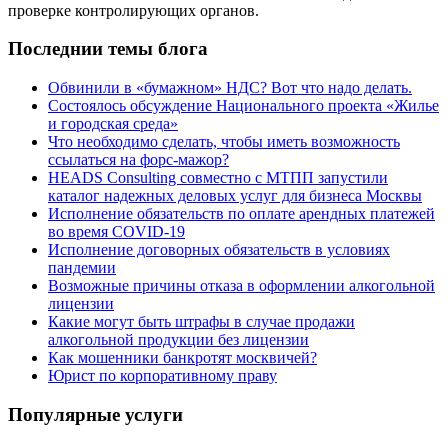
проверке контролирующих органов.
Последнии темы блога
Обвинили в «бумажном» НДС? Вот что надо делать.
Состоялось обсуждение Национального проекта «Жилье
и городская среда»
Что необходимо сделать, чтобы иметь возможность
ссылаться на форс-мажор?
HEADS Consulting совместно с МТПП запустили
каталог надежных деловых услуг для бизнеса Москвы
Исполнение обязательств по оплате арендных платежей
во время COVID-19
Исполнение договорных обязательств в условиях
пандемии
Возможные причины отказа в оформлении алкогольной
лицензии
Какие могут быть штрафы в случае продажи
алкогольной продукции без лицензии
Как мошенники банкротят москвичей?
Юрист по корпоративному праву
Популярные услуги