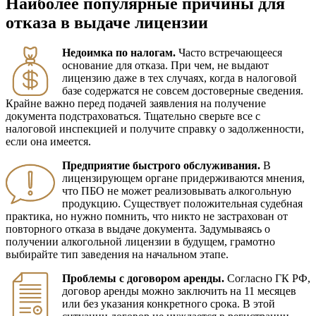
Наиболее популярные причины для
отказа в выдаче лицензии
Недоимка по налогам.
Часто встречающееся
основание для отказа. При чем, не выдают
лицензию даже в тех случаях, когда в налоговой
базе содержатся не совсем достоверные сведения.
Крайне важно перед подачей заявления на получение
документа подстраховаться. Тщательно сверьте все с
налоговой инспекцией и получите справку о задолженности,
если она имеется.
Предприятие быстрого обслуживания.
В
лицензирующем органе придерживаются мнения,
что ПБО не может реализовывать алкогольную
продукцию. Существует положительная судебная
практика, но нужно помнить, что никто не застрахован от
повторного отказа в выдаче документа. Задумываясь о
получении алкогольной лицензии в будущем, грамотно
выбирайте тип заведения на начальном этапе.
Проблемы с договором аренды.
Согласно ГК РФ,
договор аренды можно заключить на 11 месяцев
или без указания конкретного срока. В этой