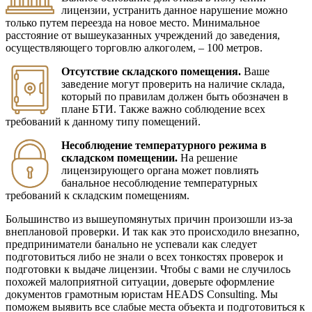
лицензии, устранить данное нарушение можно
только путем переезда на новое место. Минимальное
расстояние от вышеуказанных учреждений до заведения,
осуществляющего торговлю алкоголем, – 100 метров.
Отсутствие складского помещения.
Ваше
заведение могут проверить на наличие склада,
который по правилам должен быть обозначен в
плане БТИ. Также важно соблюдение всех
требований к данному типу помещений.
Несоблюдение температурного режима в
складском помещении.
На решение
лицензирующего органа может повлиять
банальное несоблюдение температурных
требований к складским помещениям.
Большинство из вышеупомянутых причин произошли из-за
внеплановой проверки. И так как это происходило внезапно,
предприниматели банально не успевали как следует
подготовиться либо не знали о всех тонкостях проверок и
подготовки к выдаче лицензии. Чтобы с вами не случилось
похожей малоприятной ситуации, доверьте оформление
документов грамотным юристам HEADS Consulting. Мы
поможем выявить все слабые места объекта и подготовиться к