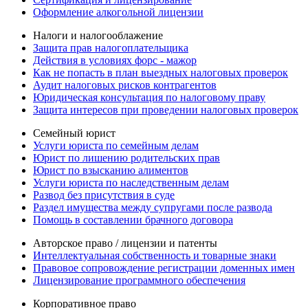
Оформление алкогольной лицензии
Налоги и налогооблажение
Защита прав налогоплательщика
Действия в условиях форс - мажор
Как не попасть в план выездных налоговых проверок
Аудит налоговых рисков контрагентов
Юридическая консультация по налоговому праву
Защита интересов при проведении налоговых проверок
Семейный юрист
Услуги юриста по семейным делам
Юрист по лишению родительских прав
Юрист по взысканию алиментов
Услуги юриста по наследственным делам
Развод без присутствия в суде
Раздел имущества между супругами после развода
Помощь в составлении брачного договора
Авторское право / лицензии и патенты
Интеллектуальная собственность и товарные знаки
Правовое сопровождение регистрации доменных имен
Лицензирование программного обеспечения
Корпоративное право