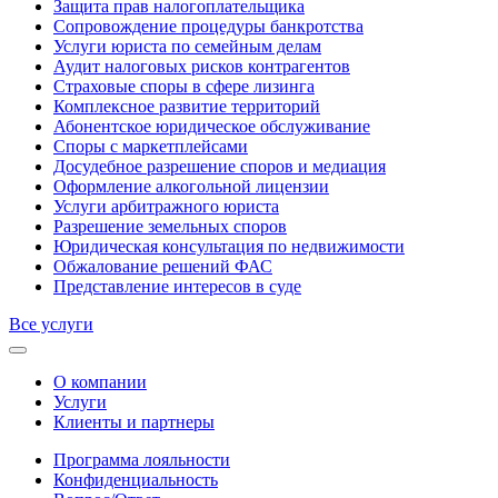
Защита прав налогоплательщика
Сопровождение процедуры банкротства
Услуги юриста по семейным делам
Аудит налоговых рисков контрагентов
Страховые споры в сфере лизинга
Комплексное развитие территорий
Абонентское юридическое обслуживание
Споры с маркетплейсами
Досудебное разрешение споров и медиация
Оформление алкогольной лицензии
Услуги арбитражного юриста
Разрешение земельных споров
Юридическая консультация по недвижимости
Обжалование решений ФАС
Представление интересов в суде
Все услуги
О компании
Услуги
Клиенты и партнеры
Программа лояльности
Конфиденциальность