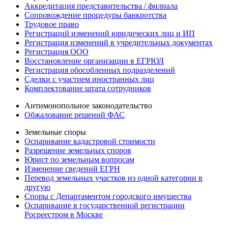
Аккредитация представительства / филиала
Сопровождение процедуры банкротства
Трудовое право
Регистраций изменений юридических лиц и ИП
Регистрация изменений в учредительных документах
Регистрация ООО
Восстановление организации в ЕГРЮЛ
Регистрация обособленных подразделений
Сделки с участием иностранных лиц
Комплектование штата сотрудников
Антимонопольное законодательство
Обжалование решений ФАС
Земельные споры
Оспаривание кадастровой стоимости
Разрешение земельных споров
Юрист по земельным вопросам
Изменение сведений ЕГРН
Перевод земельных участков из одной категории в
другую
Споры с Департаментом городского имущества
Оспаривание в государственной регистрации
Росреестром в Москве