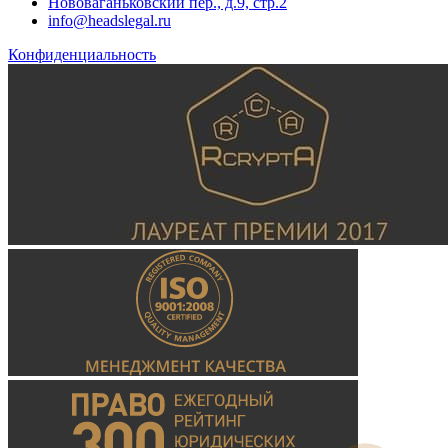
Нововаганьковский пер., д.9, стр.2
info@headslegal.ru
Конфиденциальность