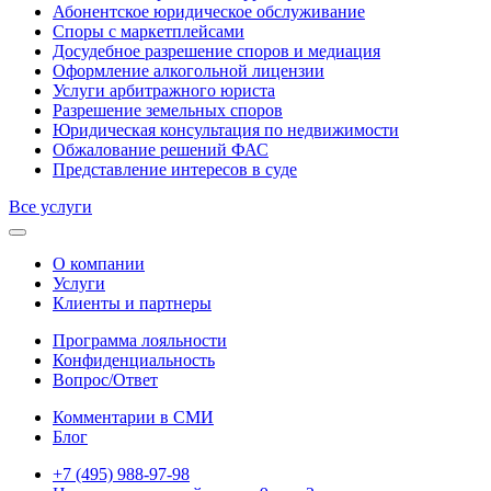
Абонентское юридическое обслуживание
Споры с маркетплейсами
Досудебное разрешение споров и медиация
Оформление алкогольной лицензии
Услуги арбитражного юриста
Разрешение земельных споров
Юридическая консультация по недвижимости
Обжалование решений ФАС
Представление интересов в суде
Все услуги
О компании
Услуги
Клиенты и партнеры
Программа лояльности
Конфиденциальность
Вопрос/Ответ
Комментарии в СМИ
Блог
+7 (495) 988-97-98