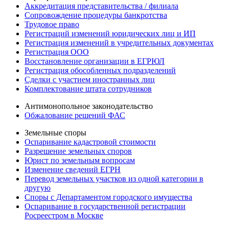
Аккредитация представительства / филиала
Сопровождение процедуры банкротства
Трудовое право
Регистраций изменений юридических лиц и ИП
Регистрация изменений в учредительных документах
Регистрация ООО
Восстановление организации в ЕГРЮЛ
Регистрация обособленных подразделений
Сделки с участием иностранных лиц
Комплектование штата сотрудников
Антимонопольное законодательство
Обжалование решений ФАС
Земельные споры
Оспаривание кадастровой стоимости
Разрешение земельных споров
Юрист по земельным вопросам
Изменение сведений ЕГРН
Перевод земельных участков из одной категории в
другую
Споры с Департаментом городского имущества
Оспаривание в государственной регистрации
Росреестром в Москве