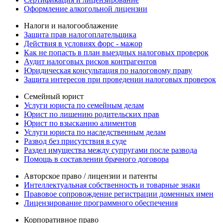
Оформление алкогольной лицензии
Налоги и налогооблажение
Защита прав налогоплательщика
Действия в условиях форс - мажор
Как не попасть в план выездных налоговых проверок
Аудит налоговых рисков контрагентов
Юридическая консультация по налоговому праву
Защита интересов при проведении налоговых проверок
Семейный юрист
Услуги юриста по семейным делам
Юрист по лишению родительских прав
Юрист по взысканию алиментов
Услуги юриста по наследственным делам
Развод без присутствия в суде
Раздел имущества между супругами после развода
Помощь в составлении брачного договора
Авторское право / лицензии и патенты
Интеллектуальная собственность и товарные знаки
Правовое сопровождение регистрации доменных имен
Лицензирование программного обеспечения
Корпоративное право