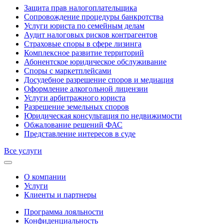
Защита прав налогоплательщика
Сопровождение процедуры банкротства
Услуги юриста по семейным делам
Аудит налоговых рисков контрагентов
Страховые споры в сфере лизинга
Комплексное развитие территорий
Абонентское юридическое обслуживание
Споры с маркетплейсами
Досудебное разрешение споров и медиация
Оформление алкогольной лицензии
Услуги арбитражного юриста
Разрешение земельных споров
Юридическая консультация по недвижимости
Обжалование решений ФАС
Представление интересов в суде
Все услуги
О компании
Услуги
Клиенты и партнеры
Программа лояльности
Конфиденциальность