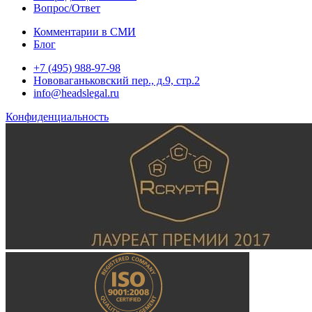
Вопрос/Ответ
Комментарии в СМИ
Блог
+7 (495) 988-97-98
Нововаганьковский пер., д.9, стр.2
info@headslegal.ru
Конфиденциальность