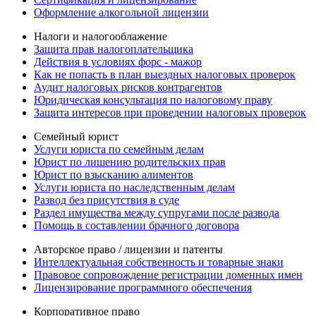
Оформление алкогольной лицензии
Налоги и налогооблажение
Защита прав налогоплательщика
Действия в условиях форс - мажор
Как не попасть в план выездных налоговых проверок
Аудит налоговых рисков контрагентов
Юридическая консультация по налоговому праву
Защита интересов при проведении налоговых проверок
Семейный юрист
Услуги юриста по семейным делам
Юрист по лишению родительских прав
Юрист по взысканию алиментов
Услуги юриста по наследственным делам
Развод без присутствия в суде
Раздел имущества между супругами после развода
Помощь в составлении брачного договора
Авторское право / лицензии и патенты
Интеллектуальная собственность и товарные знаки
Правовое сопровождение регистрации доменных имен
Лицензирование программного обеспечения
Корпоративное право