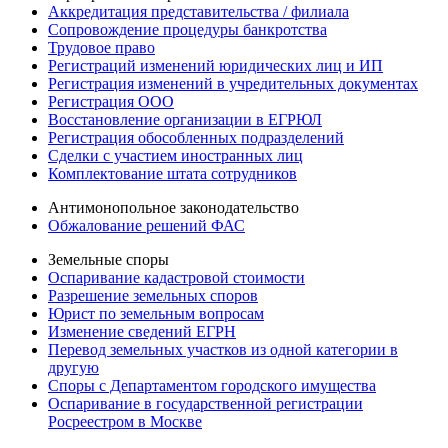
Аккредитация представительства / филиала
Сопровождение процедуры банкротства
Трудовое право
Регистраций изменений юридических лиц и ИП
Регистрация изменений в учредительных документах
Регистрация ООО
Восстановление организации в ЕГРЮЛ
Регистрация обособленных подразделений
Сделки с участием иностранных лиц
Комплектование штата сотрудников
Антимонопольное законодательство
Обжалование решений ФАС
Земельные споры
Оспаривание кадастровой стоимости
Разрешение земельных споров
Юрист по земельным вопросам
Изменение сведений ЕГРН
Перевод земельных участков из одной категории в
другую
Споры с Департаментом городского имущества
Оспаривание в государственной регистрации
Росреестром в Москве